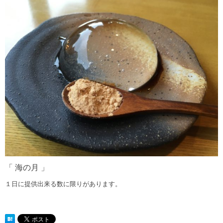
「 海の月 」
１日に提供出来る数に限りがあります。