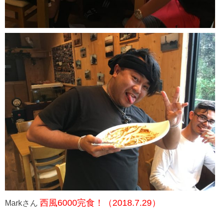
西風6000完食！（2018.7.29）
Markさん