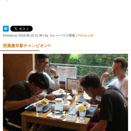
Posted on
2018.08.10 11:38
|
by
カレーハウス西風
|
Perma Link
西風激辛新チャンピオン!!