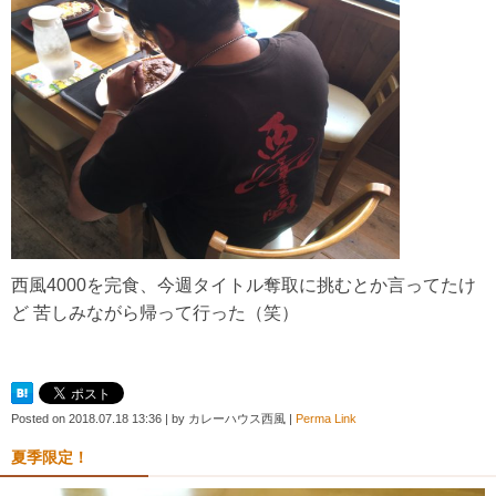
西風4000を完食、今週タイトル奪取に挑むとか言ってたけ
ど 苦しみながら帰って行った（笑）
Posted on
2018.07.18 13:36
|
by
カレーハウス西風
|
Perma Link
夏季限定！