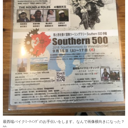
最西端バイクﾐｰﾃｨﾝｸﾞのお手伝いをします。なんで画像横向きになった？
^^;