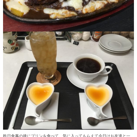
昨日食事の後にプリンを食べて、気に入ってもらえて今日はお友達と一