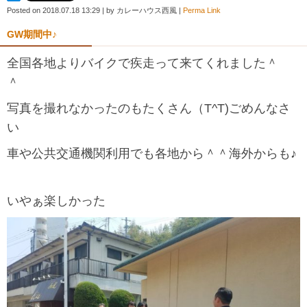
Posted on
2018.07.18 13:29
|
by
カレーハウス西風
|
Perma Link
GW期間中♪
全国各地よりバイクで疾走って来てくれました＾
＾
写真を撮れなかったのもたくさん（T^T)ごめんなさ
い
車や公共交通機関利用でも各地から＾＾海外からも♪
いやぁ楽しかった