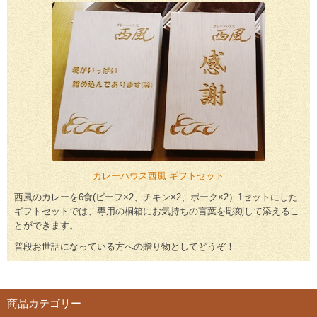
カレーハウス西風 ギフトセット
西風のカレーを6食(ビーフ×2、チキン×2、ポーク×2）1セットにした
ギフトセットでは、専用の桐箱にお気持ちの言葉を彫刻して添えるこ
とができます。
普段お世話になっている方への贈り物としてどうぞ！
商品カテゴリー