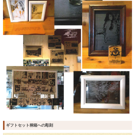
ギフトセット桐箱への彫刻