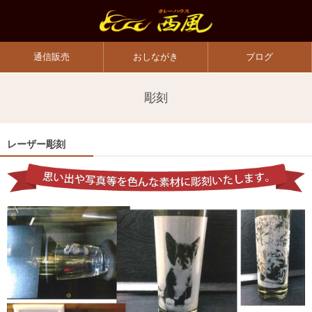
通信販売
おしながき
ブログ
彫刻
レーザー彫刻