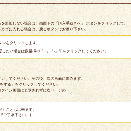
品を追加しない場合は、画面下の「購入手続きへ」 ボタンをクリックして、
をカゴに入れる場合は、戻るボタンでお戻り下さい。
タンをクリックします。
更したい場合は数量欄の「+」「-」印をクリックしてください。
インしてください。その後、次の画面に進みます。
録をする」をクリックしてください。
ログイン画面は表示されずに次ページの
だくことも出来ます。
でご了承下さい。)