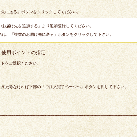
け先に送る」ボタンをクリックしてください。
いお届け先を追加する」より追加登録してください。
合は、「複数のお届け先に送る」ボタンをクリックして下さい。
間・使用ポイントの指定
ントをご選択ください。
、変更等なければ下部の「ご注文完了ページヘ」ボタンを押して下さい。