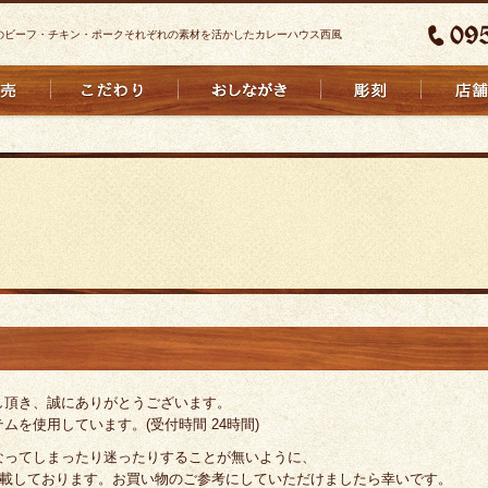
のビーフ・チキン・ポークそれぞれの素材を活かしたカレーハウス西風
焼カレー
カレーうどん
し頂き、誠にありがとうございます。
を使用しています。(受付時間 24時間)
なってしまったり迷ったりすることが無いように、
記載しております。お買い物のご参考にしていただけましたら幸いです。