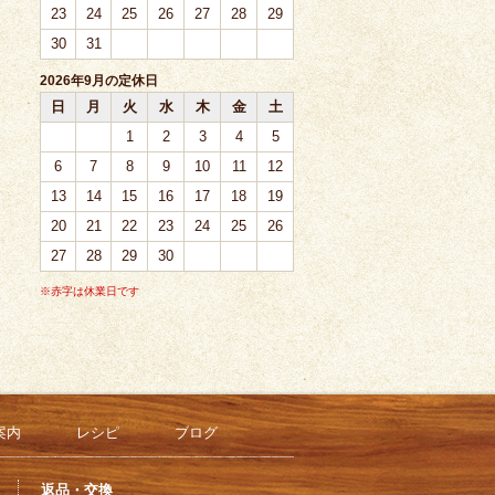
23
24
25
26
27
28
29
30
31
2026年9月の定休日
日
月
火
水
木
金
土
1
2
3
4
5
6
7
8
9
10
11
12
13
14
15
16
17
18
19
20
21
22
23
24
25
26
27
28
29
30
※赤字は休業日です
案内
レシピ
ブログ
返品・交換