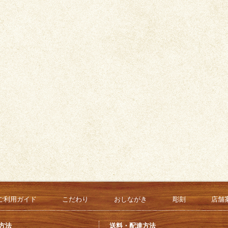
ご利用ガイド
こだわり
おしながき
彫刻
店舗
方法
送料・配達方法