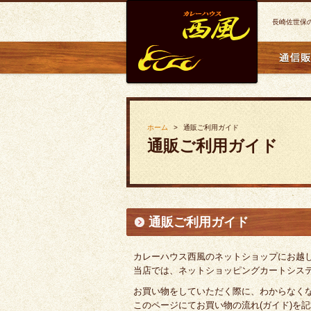
長崎佐世保
ホーム
通販ご利用ガイド
通販ご利用ガイド
通販ご利用ガイド
カレーハウス西風のネットショップにお越
当店では、ネットショッピングカートシステム
お買い物をしていただく際に、わからなく
このページにてお買い物の流れ(ガイド)を