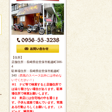
【住所】
店舗住所：長崎県佐世保市船越町386-
4
駐車場住所：長崎県佐世保市船越町
340
（西風のスペース以外には停めな
いでください！）
※1 ナビ等で検索すると店舗住所で
は辿り着けない場合があります。駐車
場住所で検索お願いします。
※2 来店には住宅地の中を通りま
す。子供も道路で遊んでいます。常識
ある行動よろしくお願いします。（ス
ピード、騒音等）