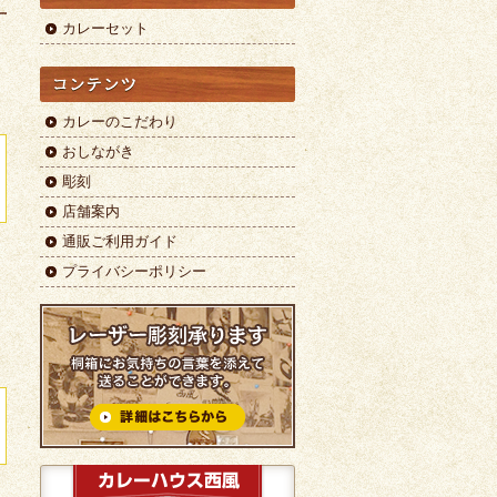
カレーセット
カレーのこだわり
おしながき
彫刻
店舗案内
通販ご利用ガイド
プライバシーポリシー