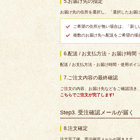
5.お届け先の指定
お届け先の住所を選択し、「選択したお届
ご希望の住所が無い場合は、「新し
複数のお届け先へ配送をご希望の場
6.配送 / お支払方法・お届け時
配送 / お支払方法・お届け時間・使用ポイ
7.ご注文内容の最終確認
ご注文の内容、お届け先などをご確認頂き
こちらでご注文が完了します!
Step3. 受注確認メールが届く
8.注文確定
注文完了後、受注確認メールが届きます。