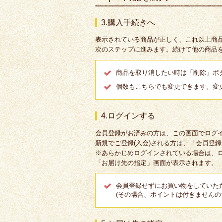
3.購入手続きへ
表示されている商品が正しく、これ以上商
次のステップに進みます。続けて他の商品
商品を取り消したい時は「削除」ボ
個数もこちらでも変更できます。変
4.ログインする
会員登録がお済みの方は、この画面でログ
新規でご登録(入会)される方は、「会員登
※あらかじめログインされている場合は、
「お届け先の指定」画面が表示されます。
会員登録せずにお買い物をしていた
(その場合、ポイントは付きませんの