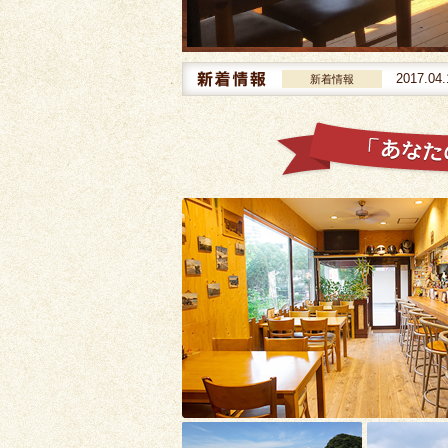
ジリニューアルのお知らせ
2019.03.16
ｶﾚｰﾊｳｽ西風