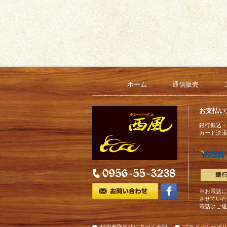
ホーム
通信販売
お支払い
銀行振込・
カード決済
※お電話に
させていた
電話はご遠