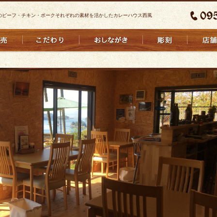
のビーフ・チキン・ポークそれぞれの素材を活かしたカレーハウス西風
カレーうどん
キーマカレーソーメン