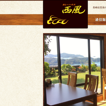
長崎佐世保
焼カレー