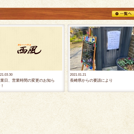
21.03.30
2021.01.21
営業日、営業時間の変更のお知ら
長崎県からの要請により
せ！