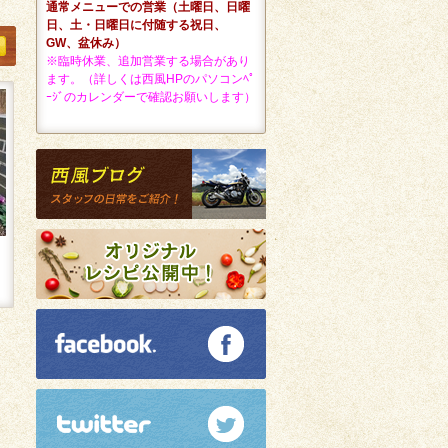
通常メニューでの営業（土曜日、日曜
日、土・日曜日に付随する祝日、
GW、盆休み）
※臨時休業、追加営業する場合があり
ます。（詳しくは西風HPのパソコンﾍﾟ
ｰｼﾞのカレンダーで確認お願いします）