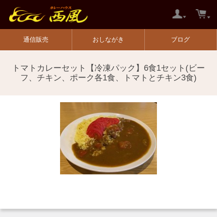
通信販売
おしながき
ブログ
トマトカレーセット【冷凍パック】6食1セット(ビー
フ、チキン、ポーク各1食、トマトとチキン3食)