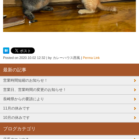
Posted on
2020.10.02 12:32
|
by
カレーハウス西風
|
Perma Link
最新の記事
営業時間短縮のお知らせ！
営業日、営業時間の変更のお知らせ！
長崎県からの要請により
11月の休みです
10月の休みです
ブログカテゴリ