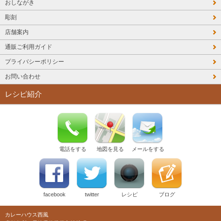
おしながき
彫刻
店舗案内
通販ご利用ガイド
プライバシーポリシー
お問い合わせ
レシピ紹介
電話をする
地図を見る
メールをする
facebook
twitter
レシピ
ブログ
カレーハウス西風