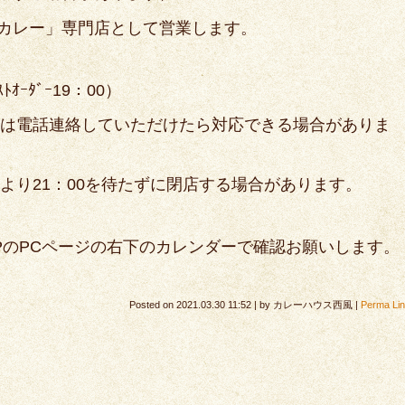
カレー」専門店として営業します。
ｵｰﾀﾞｰ19：00）
の方は電話連絡していただけたら対応できる場合がありま
により21：00を待たずに閉店する場合があります。
PのPCページの右下のカレンダーで確認お願いします。
Posted on
2021.03.30 11:52
|
by
カレーハウス西風
|
Perma Li