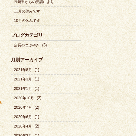
長崎県からの要請により
11月の休みです
10月の休みです
ブログカテゴリ
(3)
店長のつぶやき
月別アーカイブ
(1)
2021年8月
(1)
2021年3月
(1)
2021年1月
(2)
2020年10月
nk
(2)
2020年7月
(1)
2020年6月
(2)
2020年4月
(1)
2020年3月