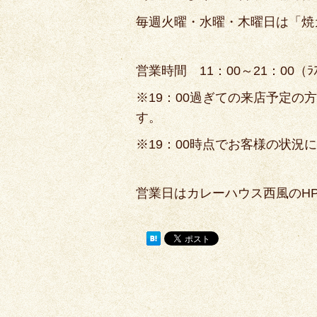
毎週火曜・水曜・木曜日は「焼
営業時間 11：00～21：00（ﾗｽﾄ
※19：00過ぎての来店予定
す。
※19：00時点でお客様の状況
営業日はカレーハウス西風のH