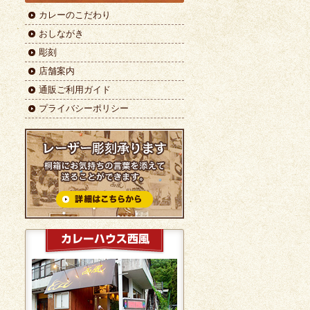
カレーのこだわり
おしながき
彫刻
店舗案内
通販ご利用ガイド
プライバシーポリシー