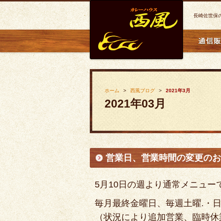
長崎佐世保
ホーム
西風ブログ
2021年3月
2021年03月
営業日、営業時間の変更のお
5月10日の週より通常メニュー
毎月最終金曜日、毎週土曜.・
（状況により追加営業、臨時休