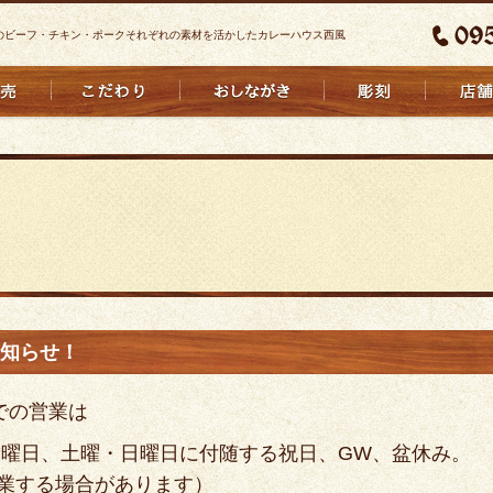
のビーフ・チキン・ポークそれぞれの素材を活かしたカレーハウス西風
知らせ！
での営業は
日曜日、土曜・日曜日に付随する祝日、GW、盆休み。
業する場合があります）