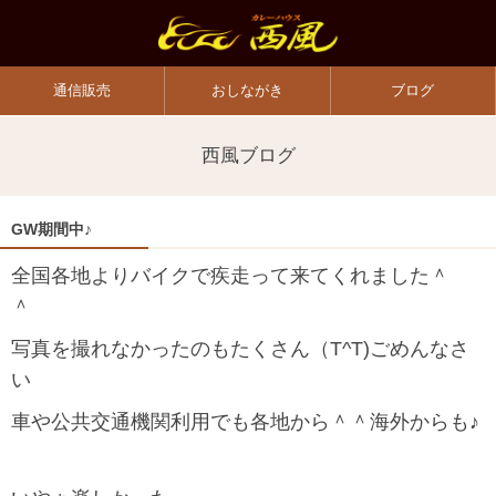
通信販売
おしながき
ブログ
西風ブログ
GW期間中♪
全国各地よりバイクで疾走って来てくれました＾
＾
写真を撮れなかったのもたくさん（T^T)ごめんなさ
い
車や公共交通機関利用でも各地から＾＾海外からも♪