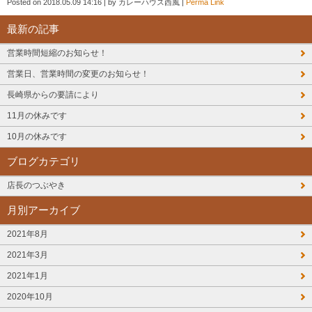
Posted on
2018.05.09 14:16
|
by
カレーハウス西風
|
Perma Link
最新の記事
営業時間短縮のお知らせ！
営業日、営業時間の変更のお知らせ！
長崎県からの要請により
11月の休みです
10月の休みです
ブログカテゴリ
店長のつぶやき
月別アーカイブ
2021年8月
2021年3月
2021年1月
2020年10月