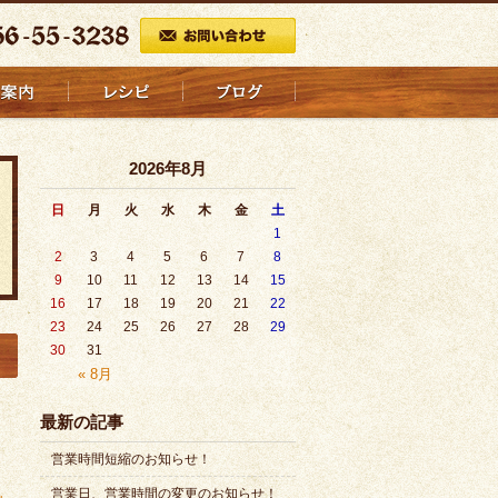
2026年8月
日
月
火
水
木
金
土
1
2
3
4
5
6
7
8
9
10
11
12
13
14
15
16
17
18
19
20
21
22
23
24
25
26
27
28
29
30
31
« 8月
最新の記事
営業時間短縮のお知らせ！
営業日、営業時間の変更のお知らせ！