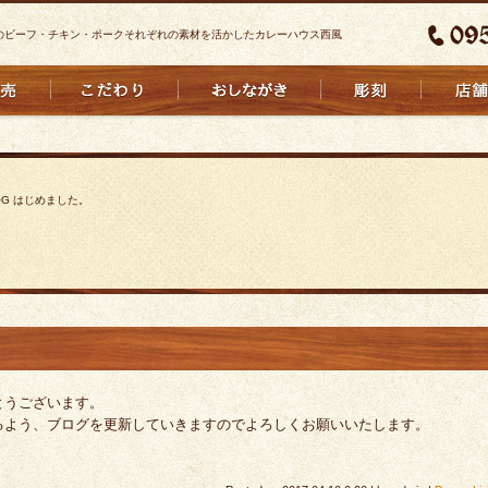
のビーフ・チキン・ポークそれぞれの素材を活かしたカレーハウス西風
OG はじめました。
とうございます。
るよう、ブログを更新していきますのでよろしくお願いいたします。