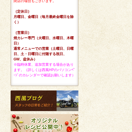
閉店の場合もございます。
｛定休日｝
月曜日、金曜日（毎月最終金曜日を除
く）
｛営業日｝
焼カレー専門（火曜日、水曜日、木曜
日）
通常メニューでの営業（土曜日、日曜
日、土・日曜日に付随する祝日、
GW、盆休み）
※臨時休業、追加営業する場合があり
ます。（詳しくは西風HPのパソコンﾍﾟ
ｰｼﾞのカレンダーで確認お願いします）