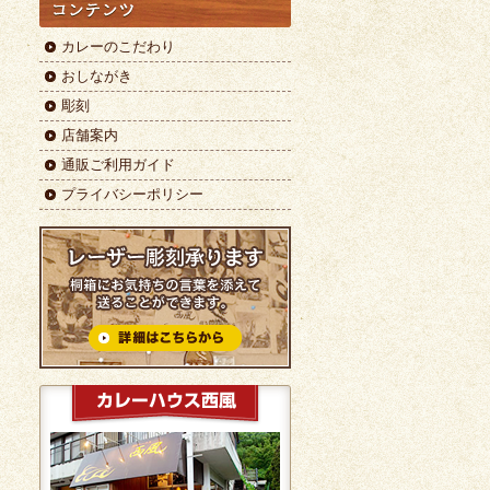
カレーのこだわり
おしながき
彫刻
店舗案内
通販ご利用ガイド
プライバシーポリシー