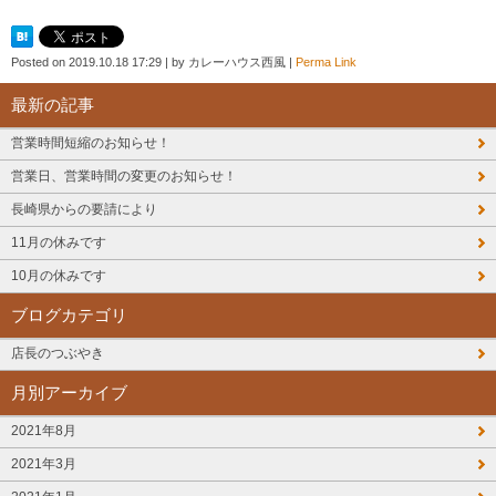
Posted on
2019.10.18 17:29
|
by
カレーハウス西風
|
Perma Link
最新の記事
営業時間短縮のお知らせ！
営業日、営業時間の変更のお知らせ！
長崎県からの要請により
11月の休みです
10月の休みです
ブログカテゴリ
店長のつぶやき
月別アーカイブ
2021年8月
2021年3月