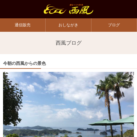
通信販売
おしながき
ブログ
西風ブログ
今朝の西風からの景色