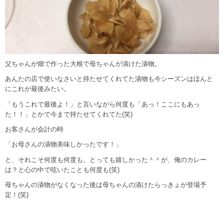
父ちゃんが畑で作った大根で母ちゃんが漬けた漬物。
あんたの店で使いなさいと持たせてくれてた漬物も今シーズンはほんと
にこれが最後みたい。
「もうこれで最後よ！」と言いながら何度も「あっ！ここにもあっ
た！！」とかで今まで持たせてくれてた(笑)
お客さんが会計の時
「お母さんの漬物美味しかったです！」
と、それこそ何度も何度も。とっても嬉しかった＾＾が、俺のカレー
は？と心の中で呟いたことも何度も(笑)
母ちゃんの漬物がなくなった後は母ちゃんの漬けたらっきょが登場予
定！(笑)