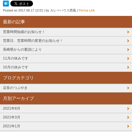
Posted on
2017.08.17 12:01
|
by
カレーハウス西風
|
Perma Link
最新の記事
営業時間短縮のお知らせ！
営業日、営業時間の変更のお知らせ！
長崎県からの要請により
11月の休みです
10月の休みです
ブログカテゴリ
店長のつぶやき
月別アーカイブ
2021年8月
2021年3月
2021年1月