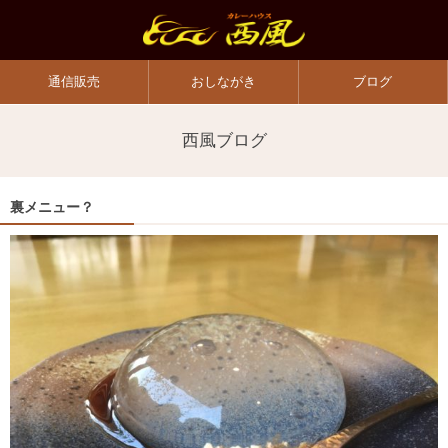
通信販売
おしながき
ブログ
西風ブログ
裏メニュー？