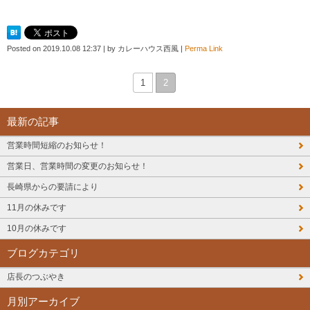
Posted on
2019.10.08 12:37
|
by
カレーハウス西風
|
Perma Link
1
2
最新の記事
営業時間短縮のお知らせ！
営業日、営業時間の変更のお知らせ！
長崎県からの要請により
11月の休みです
10月の休みです
ブログカテゴリ
店長のつぶやき
月別アーカイブ