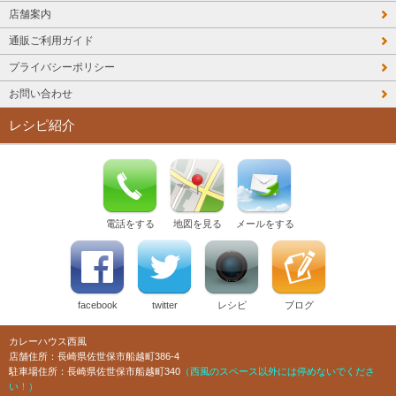
店舗案内
通販ご利用ガイド
プライバシーポリシー
お問い合わせ
レシピ紹介
電話をする
地図を見る
メールをする
facebook
twitter
レシピ
ブログ
カレーハウス西風
店舗住所：長崎県佐世保市船越町386-4
駐車場住所：長崎県佐世保市船越町340
（西風のスペース以外には停めないでくださ
い！）