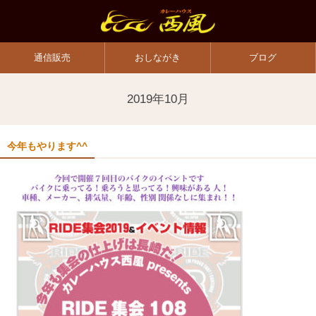
通信販売
おしながき
ブログ
2019年10月
今年もやります^^