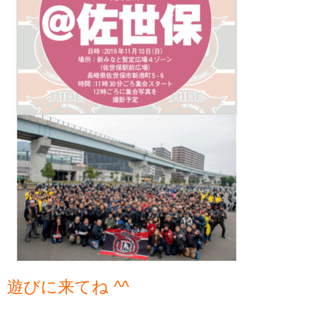
遊びに来てね ^^