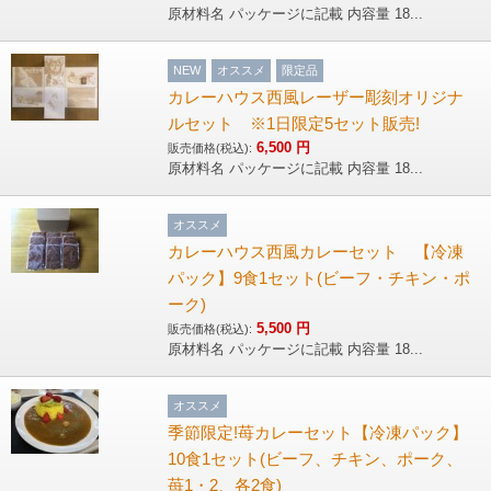
原材料名 パッケージに記載 内容量 18...
NEW
オススメ
限定品
カレーハウス西風レーザー彫刻オリジナ
ルセット ※1日限定5セット販売!
6,500
円
販売価格(税込):
原材料名 パッケージに記載 内容量 18...
オススメ
カレーハウス西風カレーセット 【冷凍
パック】9食1セット(ビーフ・チキン・ポ
ーク)
5,500
円
販売価格(税込):
原材料名 パッケージに記載 内容量 18...
オススメ
季節限定!苺カレーセット【冷凍パック】
10食1セット(ビーフ、チキン、ポーク、
苺1・2、各2食)