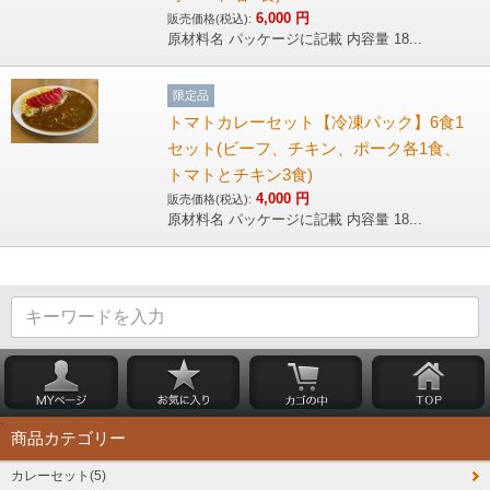
6,000
円
販売価格(税込):
原材料名 パッケージに記載 内容量 18...
限定品
トマトカレーセット【冷凍パック】6食1
セット(ビーフ、チキン、ポーク各1食、
トマトとチキン3食)
4,000
円
販売価格(税込):
原材料名 パッケージに記載 内容量 18...
商品カテゴリー
カレーセット(5)